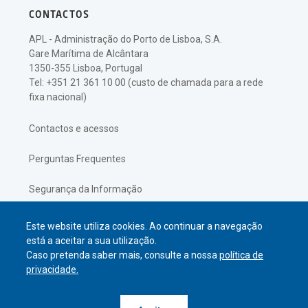
CONTACTOS
APL - Administração do Porto de Lisboa, S.A.
Gare Marítima de Alcântara
1350-355 Lisboa, Portugal
Tel: +351 21 361 10 00 (custo de chamada para a rede
fixa nacional)
Contactos e acessos
Perguntas Frequentes
Segurança da Informação
Política de Privacidade
Este website utiliza cookies. Ao continuar a navegação
está a aceitar a sua utilização.
Caso pretenda saber mais, consulte a nossa
política de
privacidade.
© APL Administração do Porto de