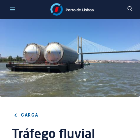
CARGA
Tráfego fluvial