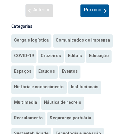
Anterior
Próximo
Categorias
Carga e logística
Comunicados de imprensa
COVID-19
Cruzeiros
Editais
Educação
Espaços
Estudos
Eventos
História e conhecimento
Institucionais
Multimedia
Náutica de recreio
Recrutamento
Segurança portuária
Sustentabilidade
Tecnologia e inovação