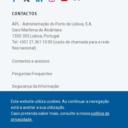
CONTACTOS
APL - Administração do Porto de Lisboa, S.A.
Gare Marítima de Alcântara
1350-355 Lisboa, Portugal
Tel: +351 21 361 10 00 (custo de chamada para a rede
fixa nacional)
Contactos e acessos
Perguntas Frequentes
Segurança da Informação
Política de Privacidade
Este website utiliza cookies. Ao continuar a navegação
está a aceitar a sua utilização.
Caso pretenda saber mais, consulte a nossa
política de
privacidade.