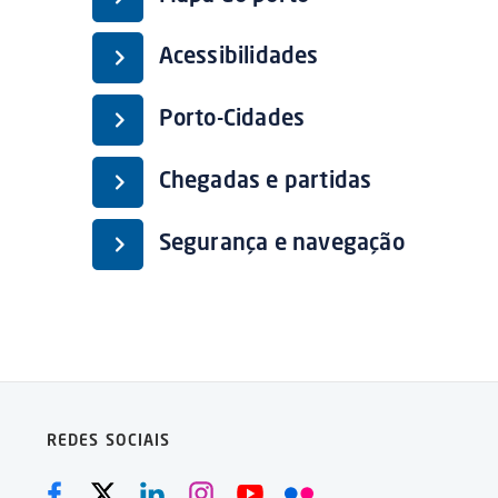
Acessibilidades
Porto-Cidades
Chegadas e partidas
Segurança e navegação
REDES SOCIAIS