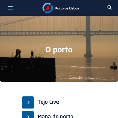
O porto
Tejo Live
Mapa do porto