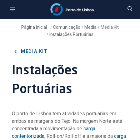
Página inicial
Comunicação
Media
Media Kit
/
/
/
Instalações Portuárias
/
MEDIA KIT
Instalações
Portuárias
O porto de Lisboa tem atividades portuárias em
ambas as margens do Tejo. Na margem Norte está
concentrada a movimentação de
carga
contentorizada
, Roll-on/Roll-off e a maioria da
carga