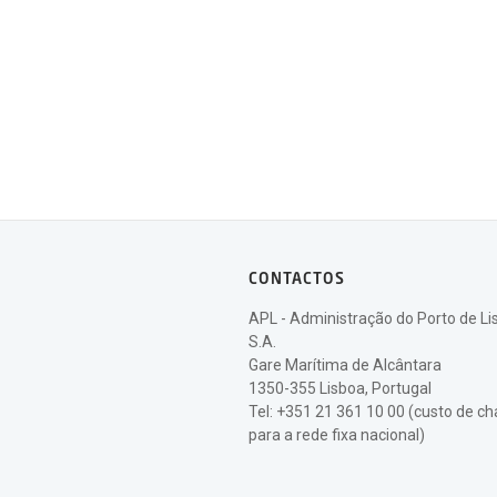
CONTACTOS
APL - Administração do Porto de Li
S.A.
Gare Marítima de Alcântara
1350-355 Lisboa, Portugal
Tel: +351 21 361 10 00 (custo de 
para a rede fixa nacional)