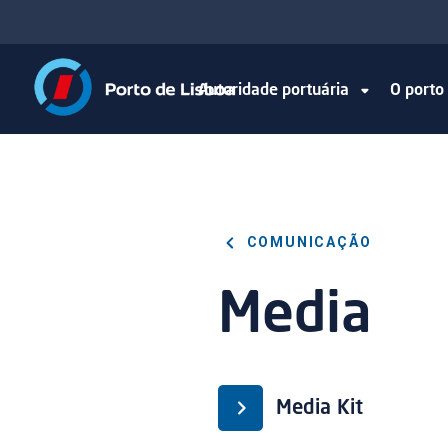
Autoridade portuária
O port
COMUNICAÇÃO
Media
Media Kit