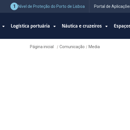
1
Nível de Proteção do Porto de Lisboa
Portal de Aplicaçõe
o
Logística portuária
Náutica e cruzeiros
Espaço
Página inicial
Comunicação
Media
/
/