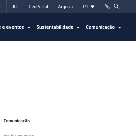
s
JUL
GeoPortal
Arquivo
s e eventos
Sustentabilidade
Comunicação
Comunicação