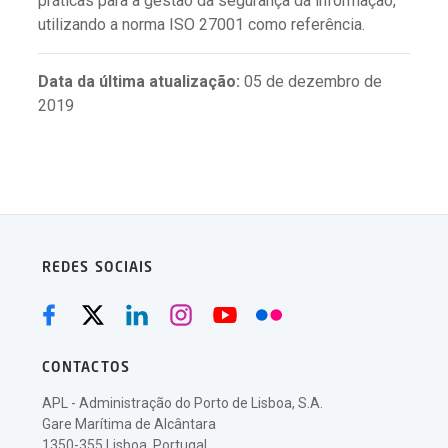
práticas para a gestão da segurança da informação,
utilizando a norma ISO 27001 como referência.
Data da última atualização:
05 de dezembro de
2019
REDES SOCIAIS
CONTACTOS
APL - Administração do Porto de Lisboa, S.A.
Gare Marítima de Alcântara
1350-355 Lisboa, Portugal