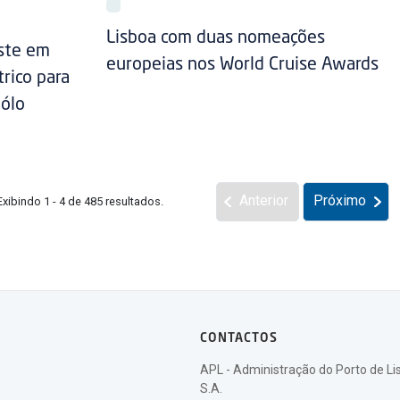
Lisboa com duas nomeações
este em
europeias nos World Cruise Awards
rico para
Pólo
Anterior
Próximo
Exibindo 1 - 4 de 485 resultados.
CONTACTOS
APL - Administração do Porto de Li
S.A.