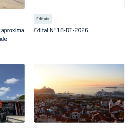
Editais
” aproxima
Edital Nº 18-DT-2026
ade