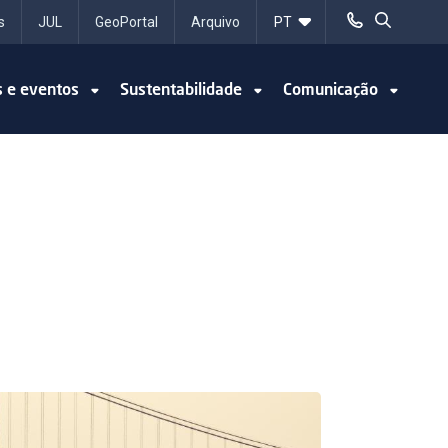
s
JUL
GeoPortal
Arquivo
s e eventos
Sustentabilidade
Comunicação