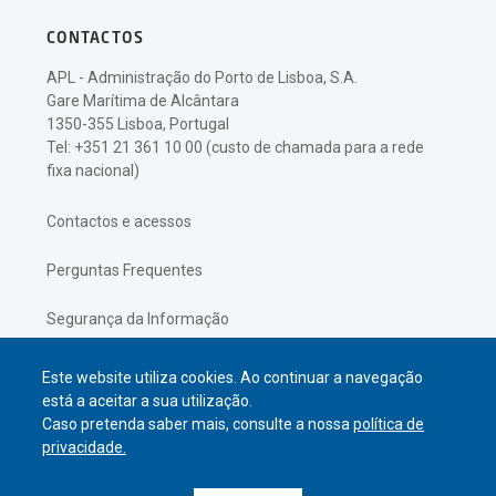
CONTACTOS
APL - Administração do Porto de Lisboa, S.A.
Gare Marítima de Alcântara
1350-355 Lisboa, Portugal
Tel: +351 21 361 10 00 (custo de chamada para a rede
fixa nacional)
Contactos e acessos
Perguntas Frequentes
Segurança da Informação
Política de Privacidade
Este website utiliza cookies. Ao continuar a navegação
está a aceitar a sua utilização.
Caso pretenda saber mais, consulte a nossa
política de
privacidade.