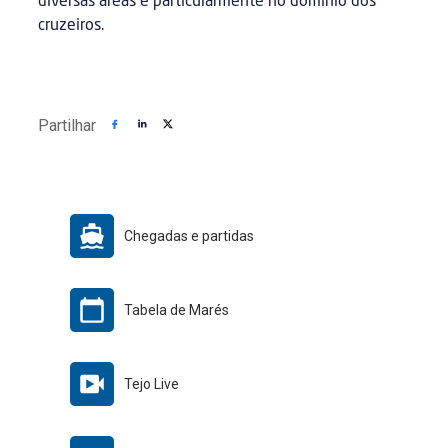
diversas áreas e particularmente no domínio dos
cruzeiros.
Partilhar
Chegadas e partidas
Tabela de Marés
Tejo Live