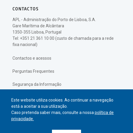
CONTACTOS
APL - Administração do Porto de Lisboa, S.A.
Gare Marítima de Alcântara
1350-355 Lisboa, Portugal
Tel: +351 21 361 10 00 (custo de chamada para a rede
fixa nacional)
Contactos e acessos
Perguntas Frequentes
Segurança da Informação
Política de Privacidade
Este website utiliza cookies. Ao continuar a navegação
está a aceitar a sua utilização.
Caso pretenda saber mais, consulte a nossa
política de
privacidade.