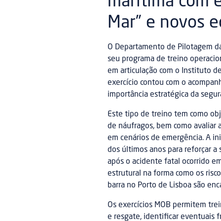
marítima com 
Mar” e novos 
O Departamento de Pilotagem da 
seu programa de treino operacio
em articulação com o Instituto d
exercício contou com o acompan
importância estratégica da segur
Este tipo de treino tem como obj
de náufragos, bem como avaliar a
em cenários de emergência. A in
dos últimos anos para reforçar a
após o acidente fatal ocorrido 
estrutural na forma como os ris
barra no Porto de Lisboa são enc
Os exercícios MOB permitem trei
e resgate, identificar eventuais 