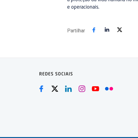
a proteção da vida humana no ma
e operacionais.
Partilhar
REDES SOCIAIS