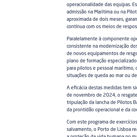
operacionalidade das equipas. E
admissão na Marítima ou na Pilo
aproximada de dois meses, garant
contínua com os meios de respos
Paralelamente à componente oper
consistente na modernização dos
de novos equipamentos de resga
plano de formação especializado.
para pilotos e pessoal marítimo
situações de queda ao mar ou de
A eficácia destas medidas tem s
de novembro de 2024, o resgate d
tripulação da lancha de Pilotos 
da prontidão operacional e da coo
Com este programa de exercícios
salvamento, o Porto de Lisboa r