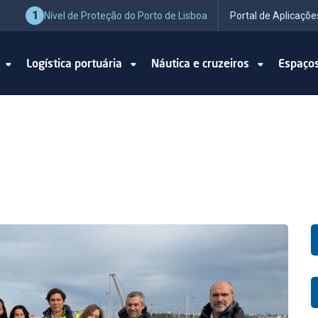
1
Nível de Proteção do Porto de Lisboa
Portal de Aplicaçõe
o
Logística portuária
Náutica e cruzeiros
Espaço