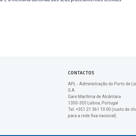
r e a melhoria contínua dos seus procedimentos técnicos
CONTACTOS
APL - Administração do Porto de Li
S.A.
Gare Marítima de Alcântara
1350-355 Lisboa, Portugal
Tel: +351 21 361 10 00 (custo de 
para a rede fixa nacional)