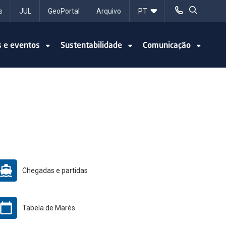
s
JUL
GeoPortal
Arquivo
s e eventos
Sustentabilidade
Comunicação
Chegadas e partidas
Tabela de Marés