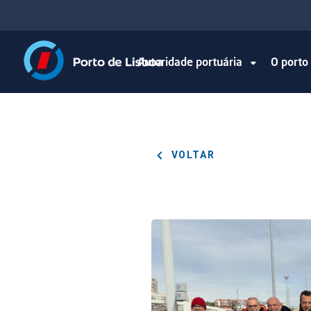
Autoridade portuária
O port
VOLTAR