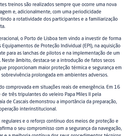
stes treinos são realizados sempre que ocorre uma nova
tagem e, adicionalmente, com uma periodicidade
indo a rotatividade dos participantes e a familiarização
ta.
acional, o Porto de Lisboa tem vindo a investir de forma
 Equipamentos de Proteção Individual (EPI), na aquisição
te para as lanchas de pilotos e na implementação de um
 Neste âmbito, destaca-se a introdução de fatos secos
, que proporcionam maior proteção térmica e segurança em
 sobrevivência prolongada em ambientes adversos.
ido comprovada em situações reais de emergência. Em 16
e três tripulantes do veleiro Papa Miles II pela
Baía de Cascais demonstrou a importância da preparação,
peração interinstitucional.
 regulares e o reforço contínuo dos meios de proteção e
eafirma o seu compromisso com a segurança da navegação,