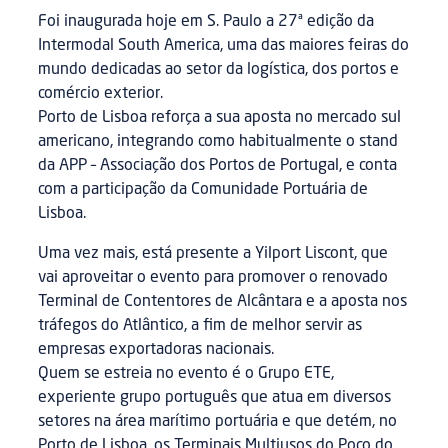
Foi inaugurada hoje em S. Paulo a 27ª edição da
Intermodal South America, uma das maiores feiras do
mundo dedicadas ao setor da logística, dos portos e
comércio exterior.
Porto de Lisboa reforça a sua aposta no mercado sul
americano, integrando como habitualmente o stand
da APP – Associação dos Portos de Portugal, e conta
com a participação da Comunidade Portuária de
Lisboa.
Uma vez mais, está presente a Yilport Liscont, que
vai aproveitar o evento para promover o renovado
Terminal de Contentores de Alcântara e a aposta nos
tráfegos do Atlântico, a fim de melhor servir as
empresas exportadoras nacionais.
Quem se estreia no evento é o Grupo ETE,
experiente grupo português que atua em diversos
setores na área marítimo portuária e que detém, no
Porto de Lisboa, os Terminais Multiusos do Poço do