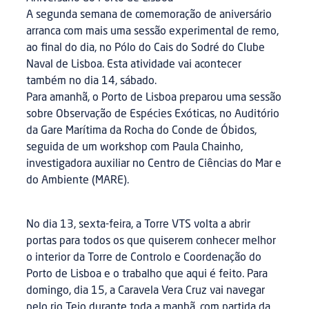
A segunda semana de comemoração de aniversário
arranca com mais uma sessão experimental de remo,
ao final do dia, no Pólo do Cais do Sodré do Clube
Naval de Lisboa. Esta atividade vai acontecer
também no dia 14, sábado.
Para amanhã, o Porto de Lisboa preparou uma sessão
sobre Observação de Espécies Exóticas, no Auditório
da Gare Marítima da Rocha do Conde de Óbidos,
seguida de um workshop com Paula Chainho,
investigadora auxiliar no Centro de Ciências do Mar e
do Ambiente (MARE).
No dia 13, sexta-feira, a Torre VTS volta a abrir
portas para todos os que quiserem conhecer melhor
o interior da Torre de Controlo e Coordenação do
Porto de Lisboa e o trabalho que aqui é feito. Para
domingo, dia 15, a Caravela Vera Cruz vai navegar
pelo rio Tejo durante toda a manhã, com partida da