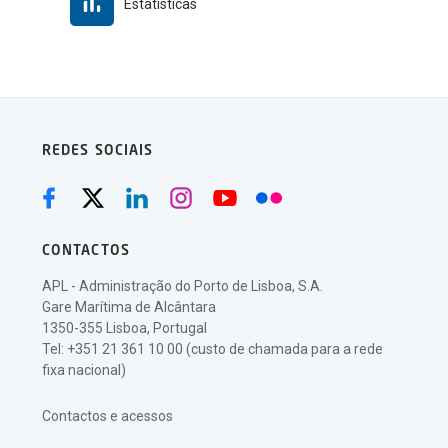
Estatísticas
REDES SOCIAIS
CONTACTOS
APL - Administração do Porto de Lisboa, S.A.
Gare Marítima de Alcântara
1350-355 Lisboa, Portugal
Tel: +351 21 361 10 00 (custo de chamada para a rede
fixa nacional)
Contactos e acessos