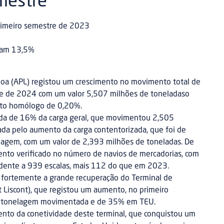
mestre
primeiro semestre de 2023
ram 13,5%
boa (APL) registou um crescimento no movimento total de
re de 2024 com um valor 5,507 milhões de toneladaso
nto homólogo de 0,20%.
ida de 16% da carga geral, que movimentou 2,505
ada pelo aumento da carga contentorizada, que foi de
gem, com um valor de 2,393 milhões de toneladas. De
ento verificado no número de navios de mercadorias, com
dente a 939 escalas, mais 112 do que em 2023.
u fortemente a grande recuperação do Terminal de
t Liscont), que registou um aumento, no primeiro
m tonelagem movimentada e de 35% em TEU.
nto da conetividade deste terminal, que conquistou um