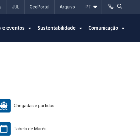
s
JUL
GeoPortal
Arquivo
s e eventos
Sustentabilidade
Comunicação
Chegadas e partidas
Tabela de Marés