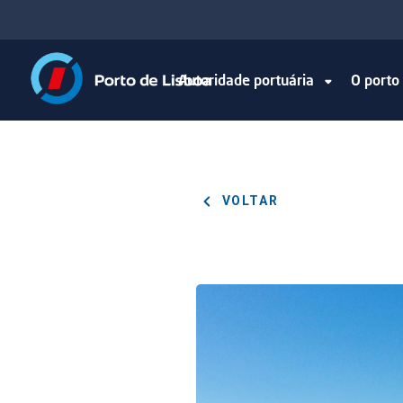
Autoridade portuária
O port
VOLTAR