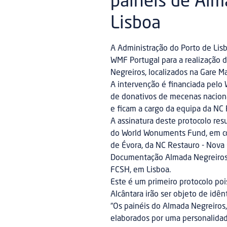
painéis de Alm
Lisboa
A Administração do Porto de Lis
WMF Portugal para a realização 
Negreiros, localizados na Gare 
A intervenção é financiada pelo
de donativos de mecenas nacionai
e ficam a cargo da equipa da NC
A assinatura deste protocolo res
do World Wonuments Fund, em co
de Évora, da NC Restauro - Nova
Documentação Almada Negreiros S
FCSH, em Lisboa.
Este é um primeiro protocolo po
Alcântara irão ser objeto de idên
“Os painéis do Almada Negreiros,
elaborados por uma personalidad