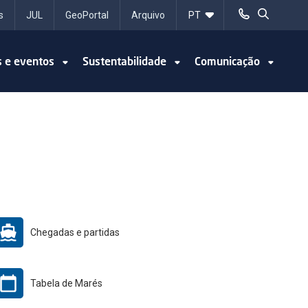
s
JUL
GeoPortal
Arquivo
s e eventos
Sustentabilidade
Comunicação
Chegadas e partidas
Tabela de Marés