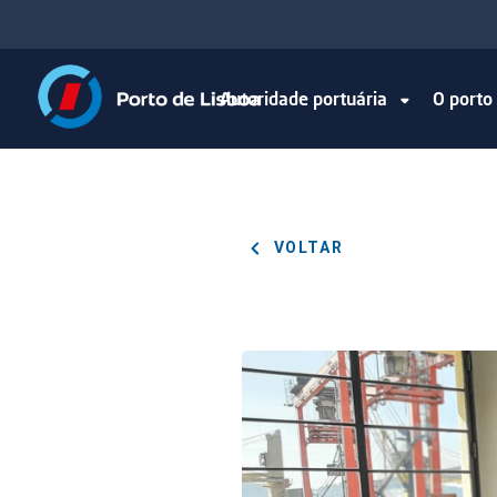
Autoridade portuária
O port
VOLTAR