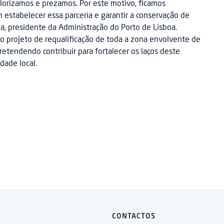
lorizamos e prezamos. Por este motivo, ficamos
 estabelecer essa parceria e garantir a conservação de
eia, presidente da Administração do Porto de Lisboa.
no projeto de requalificação de toda a zona envolvente de
retendendo contribuir para fortalecer os laços deste
dade local.
CONTACTOS