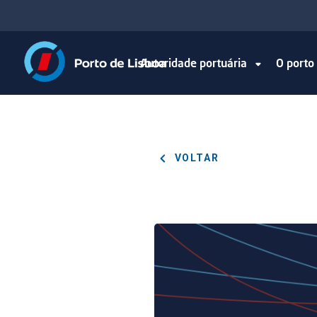
Autoridade portuária
O port
VOLTAR