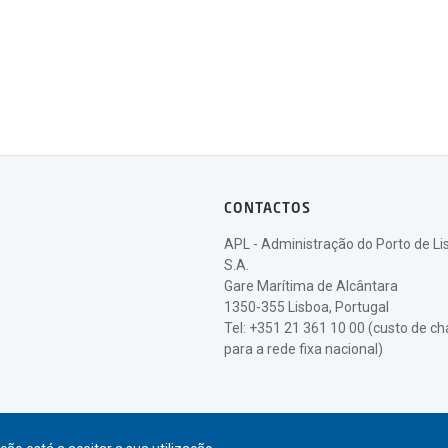
CONTACTOS
APL - Administração do Porto de Li
S.A.
Gare Marítima de Alcântara
1350-355 Lisboa, Portugal
Tel: +351 21 361 10 00 (custo de 
para a rede fixa nacional)