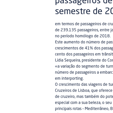
passageiros de
semestre de 2
em termos de passageiros de cru
de 239.135 passageiros, entre j
no período homólogo de 2018.
Este aumento do número de pass
crescimentos de 41% dos passage
cento dos passageiros em trâns
Lídia Sequeira, presidente do Co
«a variação do segmento de turn
número de passageiros a embarc
em interporting.
O crescimento das viagens de tu
Cruzeiros de Lisboa, que oferece
de cruzeiro, mas também do pote
especial com a sua beleza, o seu
principais rotas – Mediterrâneo, Bá