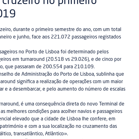
 cruzeiro no primeiro
019
zeiro, durante o primeiro semestre do ano, com um total
aneiro e junho, face aos 221.072 passageiros registados
ageiros no Porto de Lisboa foi determinado pelos
iros em turnaround (20.518 vs 29.026), e de cinco por
ito, que passaram de 200.554 para 210.109.
nselho de Administração do Porto de Lisboa, sublinha que
around significa a realização de operações com um maior
ar e a desembarcar, e pelo aumento do número de escalas
rnaround, é uma consequência direta do novo Terminal de
 as melhores condições para acolher navios e passageiros
ncial elevado que a cidade de Lisboa lhe confere, em
 património e com a sua localização no cruzamento das
ltico, transatlântico, Atlântico».