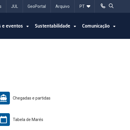
s
JUL
GeoPortal
Arquivo
s e eventos
Sustentabilidade
Comunicação
Chegadas e partidas
Tabela de Marés