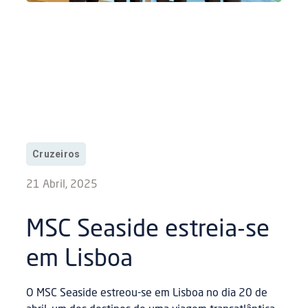
Cruzeiros
21 Abril, 2025
MSC Seaside estreia-se
em Lisboa
O MSC Seaside estreou-se em Lisboa no dia 20 de