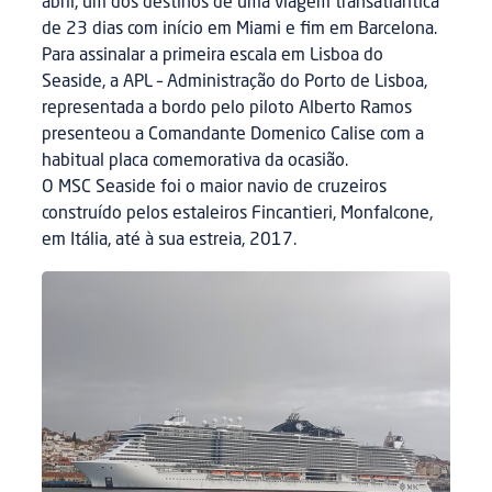
abril, um dos destinos de uma viagem transatlântica
de 23 dias com início em Miami e fim em Barcelona.
Para assinalar a primeira escala em Lisboa do
Seaside, a APL – Administração do Porto de Lisboa,
representada a bordo pelo piloto Alberto Ramos
presenteou a Comandante Domenico Calise com a
habitual placa comemorativa da ocasião.
O MSC Seaside foi o maior navio de cruzeiros
construído pelos estaleiros Fincantieri, Monfalcone,
em Itália, até à sua estreia, 2017.