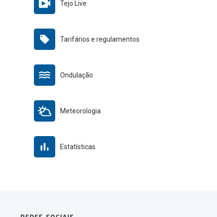
Tejo Live
Tarifários e regulamentos
Ondulação
Meteorologia
Estatísticas