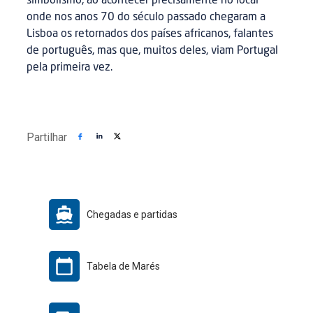
simbolismo, ao acontecer precisamente no local
onde nos anos 70 do século passado chegaram a
Lisboa os retornados dos países africanos, falantes
de português, mas que, muitos deles, viam Portugal
pela primeira vez.
Partilhar
Chegadas e partidas
Tabela de Marés