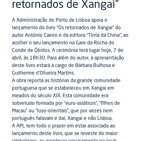
retornados de Xangai”
A Administração do Porto de Lisboa apoia o
lançamento do livro “Os retornados de Xangai” do
autor António Caeiro e da editora “Tinta da China”, ao
acolher o seu lançamento na Gare da Rocha do
Conde de Óbidos. A cerimónia terá lugar hoje, 7 de
abril, às 18h30. Para além do autor, a apresentação
deste livro estará a cargo de Bárbara Bulhosa e
Guilherme d’Oliveira Martins.
A obra reporta as histórias da grande comunidade
portuguesa que se estabeleceu em Xangai em
meados do século XIX. Esta comunidade era
sobretudo formada por “euro-asiáticos”, “filhos de
Macau” ou “luso-orientais”, que por vezes nem
português falavam e daí, Xangai e não Lisboa.
A APL tem todo o prazer em estar associada ao
lançamento deste livro, que se reveste do maior