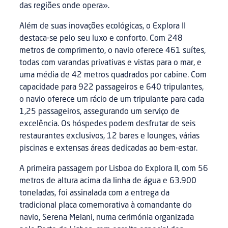
das regiões onde opera».
Além de suas inovações ecológicas, o Explora II
destaca-se pelo seu luxo e conforto. Com 248
metros de comprimento, o navio oferece 461 suítes,
todas com varandas privativas e vistas para o mar, e
uma média de 42 metros quadrados por cabine. Com
capacidade para 922 passageiros e 640 tripulantes,
o navio oferece um rácio de um tripulante para cada
1,25 passageiros, assegurando um serviço de
excelência. Os hóspedes podem desfrutar de seis
restaurantes exclusivos, 12 bares e lounges, várias
piscinas e extensas áreas dedicadas ao bem-estar.
A primeira passagem por Lisboa do Explora II, com 56
metros de altura acima da linha de água e 63.900
toneladas, foi assinalada com a entrega da
tradicional placa comemorativa à comandante do
navio, Serena Melani, numa cerimónia organizada