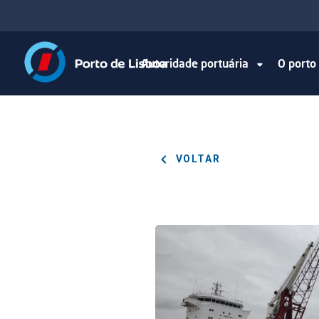
Autoridade portuária
O port
VOLTAR