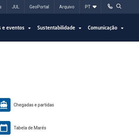
s
JUL
GeoPortal
Arquivo
s e eventos
Sustentabilidade
Comunicação
Chegadas e partidas
Tabela de Marés