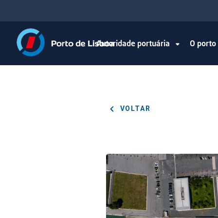
Autoridade portuária
O port
VOLTAR