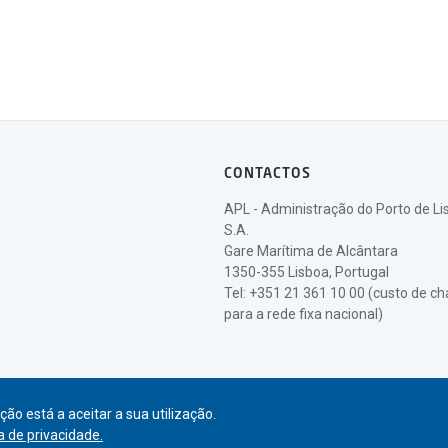
CONTACTOS
APL - Administração do Porto de Li
S.A.
Gare Marítima de Alcântara
1350-355 Lisboa, Portugal
Tel: +351 21 361 10 00 (custo de 
para a rede fixa nacional)
ão está a aceitar a sua utilização.
ca de privacidade.
© APL Administração do Porto de Lisboa
2026