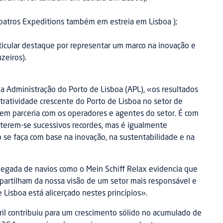
lbatros Expeditions também em estreia em Lisboa );
ticular destaque por representar um marco na inovação e
zeiros).
da Administração do Porto de Lisboa (APL), «os resultados
atratividade crescente do Porto de Lisboa no setor de
 em parceria com os operadores e agentes do setor. É com
terem-se sucessivos recordes, mas é igualmente
 se faça com base na inovação, na sustentabilidade e na
chegada de navios como o Mein Schiff Relax evidencia que
partilham da nossa visão de um setor mais responsável e
 Lisboa está alicerçado nestes princípios».
l contribuiu para um crescimento sólido no acumulado de