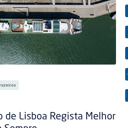
ruzeiros
to de Lisboa Regista Melhor