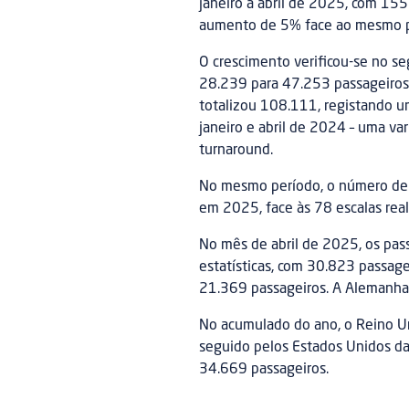
janeiro a abril de 2025, com 15
aumento de 5% face ao mesmo pe
O crescimento verificou-se no 
28.239 para 47.253 passageiros.
totalizou 108.111, registando u
janeiro e abril de 2024 – uma v
turnaround.
No mesmo período, o número de 
em 2025, face às 78 escalas re
No mês de abril de 2025, os pas
estatísticas, com 30.823 passage
21.369 passageiros. A Alemanha 
No acumulado do ano, o Reino U
seguido pelos Estados Unidos da
34.669 passageiros.