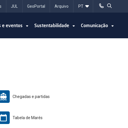
s
JUL
GeoPortal
Arquivo
s e eventos
Sustentabilidade
Comunicação
Chegadas e partidas
Tabela de Marés