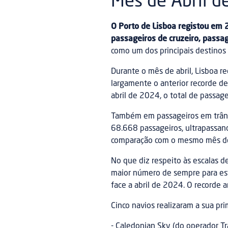
Mês de Abril d
O Porto de Lisboa registou em
passageiros de cruzeiro, passag
como um dos principais destinos
Durante o mês de abril, Lisboa 
largamente o anterior recorde d
abril de 2024, o total de passa
Também em passageiros em trânsit
68.668 passageiros, ultrapassan
comparação com o mesmo mês d
No que diz respeito às escalas de
maior número de sempre para es
face a abril de 2024. O recorde 
Cinco navios realizaram a sua pri
- Caledonian Sky (do operador T