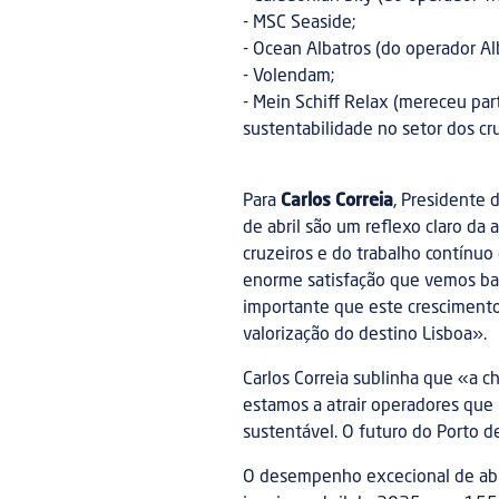
- MSC Seaside;
- Ocean Albatros (do operador A
- Volendam;
- Mein Schiff Relax (mereceu par
sustentabilidade no setor dos cru
Para
Carlos Correia
, Presidente 
de abril são um reflexo claro da 
cruzeiros e do trabalho contínuo
enorme satisfação que vemos ba
importante que este crescimento
valorização do destino Lisboa».
Carlos Correia sublinha que «a 
estamos a atrair operadores que 
sustentável. O futuro do Porto de
O desempenho excecional de abri