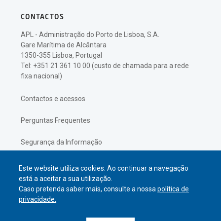
CONTACTOS
APL - Administração do Porto de Lisboa, S.A.
Gare Marítima de Alcântara
1350-355 Lisboa, Portugal
Tel: +351 21 361 10 00 (custo de chamada para a rede
fixa nacional)
Contactos e acessos
Perguntas Frequentes
Segurança da Informação
Política de Privacidade
Este website utiliza cookies. Ao continuar a navegação
está a aceitar a sua utilização.
Caso pretenda saber mais, consulte a nossa
política de
privacidade.