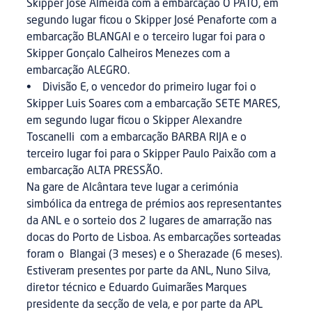
Skipper José Almeida com a embarcação O PATO, em
segundo lugar ficou o Skipper José Penaforte com a
embarcação BLANGAI e o terceiro lugar foi para o
Skipper Gonçalo Calheiros Menezes com a
embarcação ALEGRO.
• Divisão E, o vencedor do primeiro lugar foi o
Skipper Luis Soares com a embarcação SETE MARES,
em segundo lugar ficou o Skipper Alexandre
Toscanelli com a embarcação BARBA RIJA e o
terceiro lugar foi para o Skipper Paulo Paixão com a
embarcação ALTA PRESSÃO.
Na gare de Alcântara teve lugar a cerimónia
simbólica da entrega de prémios aos representantes
da ANL e o sorteio dos 2 lugares de amarração nas
docas do Porto de Lisboa. As embarcações sorteadas
foram o Blangai (3 meses) e o Sherazade (6 meses).
Estiveram presentes por parte da ANL, Nuno Silva,
diretor técnico e Eduardo Guimarães Marques
presidente da secção de vela, e por parte da APL