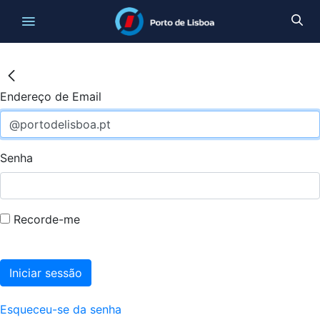
Endereço de Email
Senha
Recorde-me
Iniciar sessão
Esqueceu-se da senha