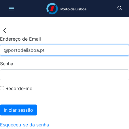
Endereço de Email
Senha
Recorde-me
Iniciar sessão
Esqueceu-se da senha