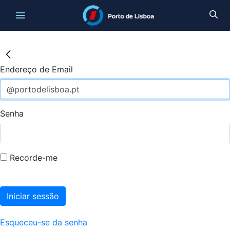
Endereço de Email
Senha
Recorde-me
Iniciar sessão
Esqueceu-se da senha