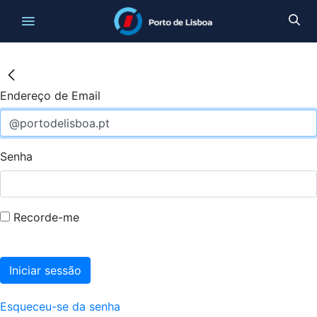
Endereço de Email
Senha
Recorde-me
Iniciar sessão
Esqueceu-se da senha