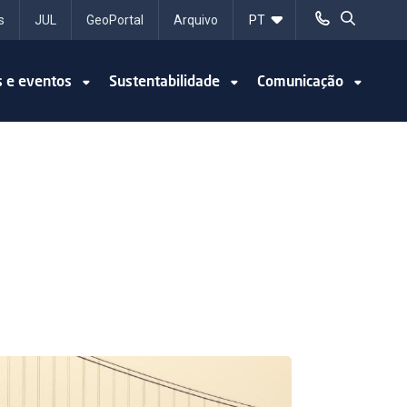
s
JUL
GeoPortal
Arquivo
s e eventos
Sustentabilidade
Comunicação