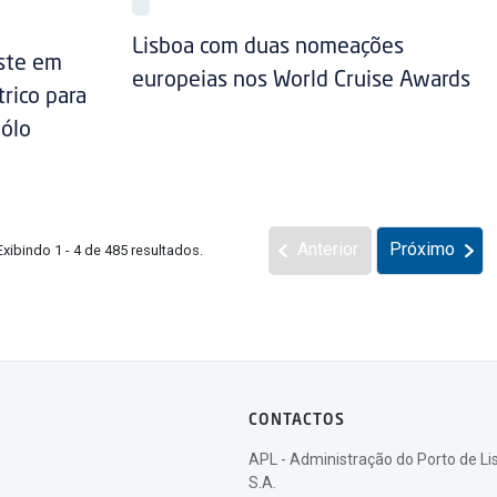
Lisboa com duas nomeações
este em
europeias nos World Cruise Awards
rico para
Pólo
Anterior
Próximo
Exibindo 1 - 4 de 485 resultados.
CONTACTOS
APL - Administração do Porto de Li
S.A.