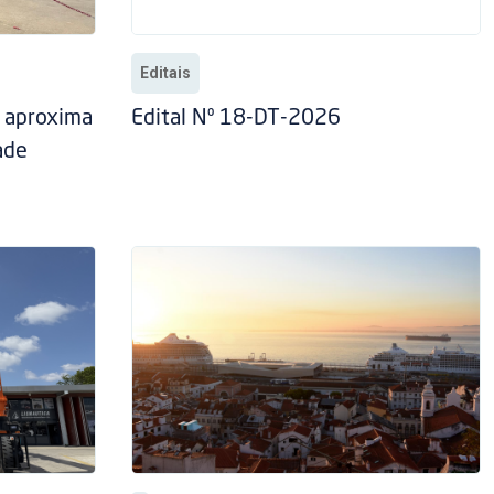
Editais
” aproxima
Edital Nº 18-DT-2026
ade