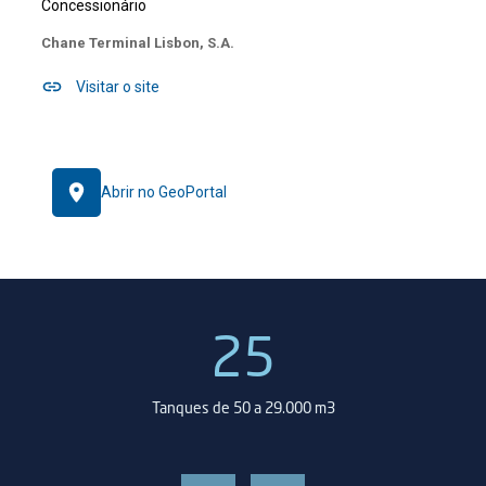
Concessionário
Chane Terminal Lisbon, S.A.
Visitar o site
Abrir no GeoPortal
25
oa
Tanques de 50 a 29.000 m3