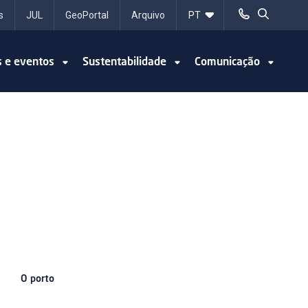
s
JUL
GeoPortal
Arquivo
s e eventos
Sustentabilidade
Comunicação
O porto