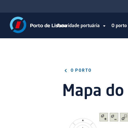
Autoridade portuária
O port
O PORTO
Mapa do 