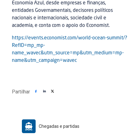
Economia Azul, desde empresas e finanças,
entidades Governamentais, decisores políticos
nacionais e internacionais, sociedade civil e
academia, e conta com o apoio do Economist.
https://events.economist.com/world-ocean-summit/?
RefID=mp_mp-
name_wavec&utm_source=mp&utm_medium=mp-
name&utm_campaign=wavec
Partilhar
Chegadas e partidas