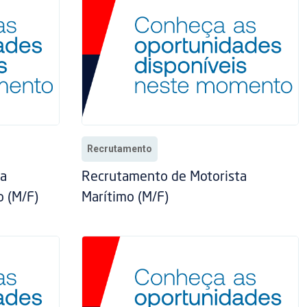
Recrutamento
/a
Recrutamento de Motorista
o (M/F)
Marítimo (M/F)