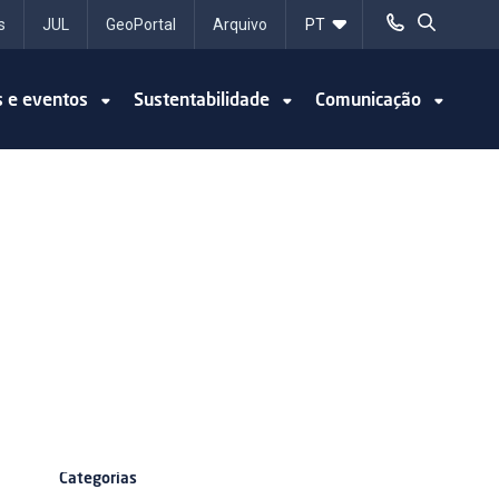
s
JUL
GeoPortal
Arquivo
s e eventos
Sustentabilidade
Comunicação
Categorias