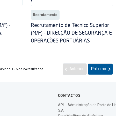
Recrutamento
/F) -
Recrutamento de Técnico Superior
,
(M/F) - DIRECÇÃO DE SEGURANÇA E
OPERAÇÕES PORTUÁRIAS
Anterior
Próximo
xibindo 1 - 6 de 24 resultados.
CONTACTOS
APL - Administração do Porto de Li
S.A.
Gare Marítima de Alcântara