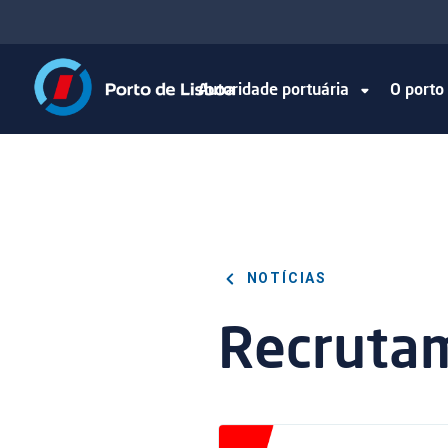
Autoridade portuária
O port
NOTÍCIAS
Recruta