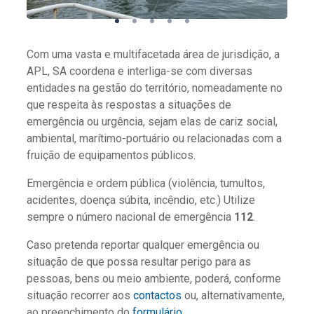
Com uma vasta e multifacetada área de jurisdição, a
APL, SA coordena e interliga-se com diversas
entidades na gestão do território, nomeadamente no
que respeita às respostas a situações de
emergência ou urgência, sejam elas de cariz social,
ambiental, marítimo-portuário ou relacionadas com a
fruição de equipamentos públicos.
Emergência e ordem pública (violência, tumultos,
acidentes, doença súbita, incêndio, etc.) Utilize
sempre o número nacional de emergência
112
.
Caso pretenda reportar qualquer emergência ou
situação de que possa resultar perigo para as
pessoas, bens ou meio ambiente, poderá, conforme
situação recorrer aos
contactos
ou, alternativamente,
ao preenchimento do
formulário
.