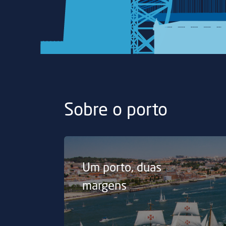
Sobre o porto
Um porto, duas
margens