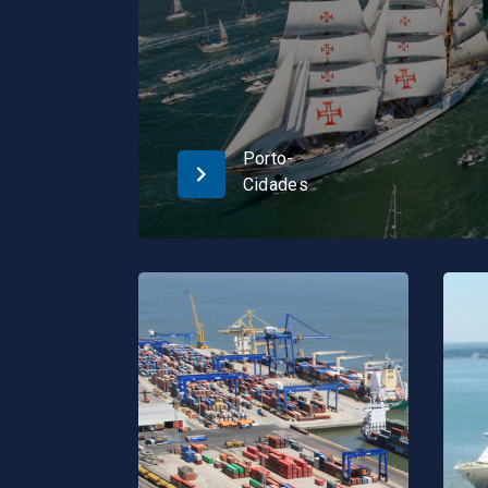
Porto-
Cidades