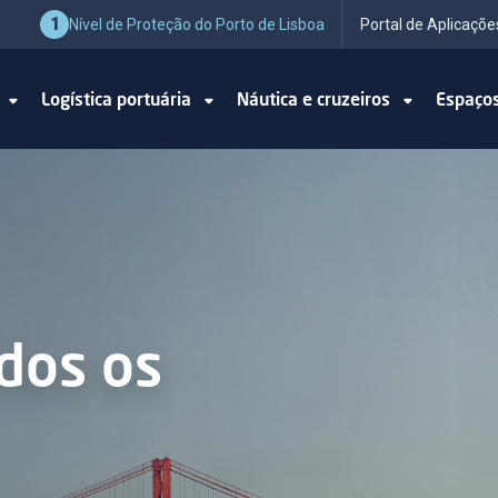
1
Nível de Proteção do Porto de Lisboa
Portal de Aplicaçõe
o
Logística portuária
Náutica e cruzeiros
Espaço
as