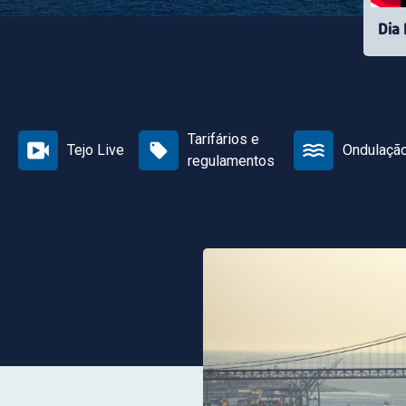
Dia
Tarifários e
Tejo Live
Ondulaçã
regulamentos