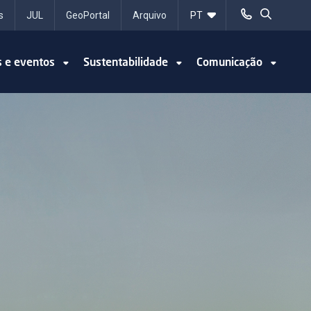
s
JUL
GeoPortal
Arquivo
s e eventos
Sustentabilidade
Comunicação