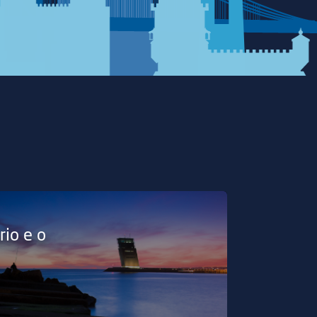
rio e o