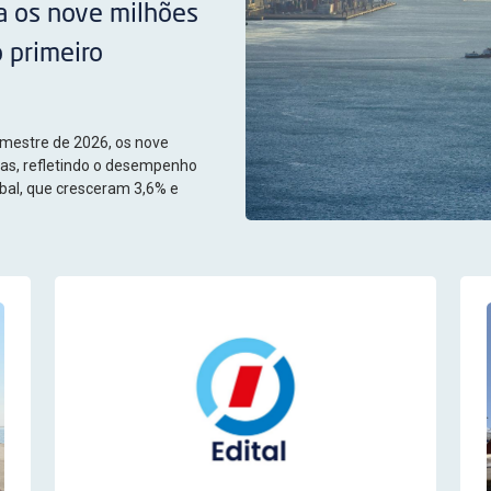
a os nove milhões
 primeiro
emestre de 2026, os nove
as, refletindo o desempenho
úbal, que cresceram 3,6% e