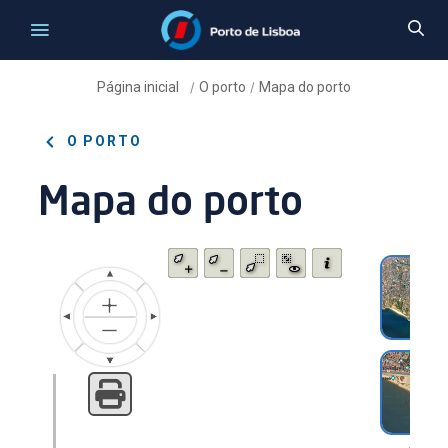
Página inicial
O porto
Mapa do porto
/
/
O PORTO
Mapa do porto