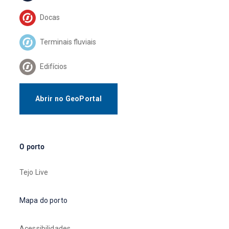
Docas
Terminais fluviais
Edifícios
Abrir no GeoPortal
O porto
Tejo Live
Mapa do porto
Acessibilidades