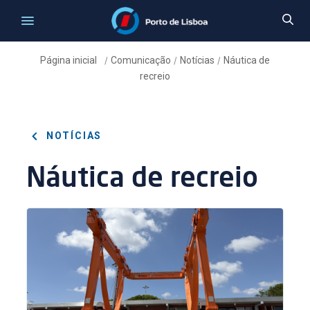
Página inicial
Comunicação
Notícias
Náutica de
/
/
/
recreio
NOTÍCIAS
Náutica de recreio