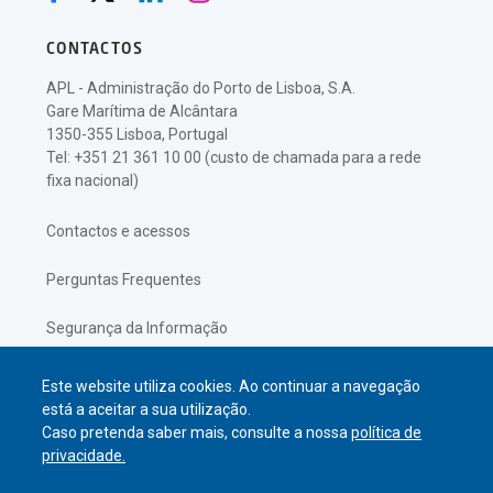
CONTACTOS
APL - Administração do Porto de Lisboa, S.A.
Gare Marítima de Alcântara
1350-355 Lisboa, Portugal
Tel: +351 21 361 10 00 (custo de chamada para a rede
fixa nacional)
Contactos e acessos
Perguntas Frequentes
Segurança da Informação
Política de Privacidade
Este website utiliza cookies. Ao continuar a navegação
está a aceitar a sua utilização.
Caso pretenda saber mais, consulte a nossa
política de
privacidade.