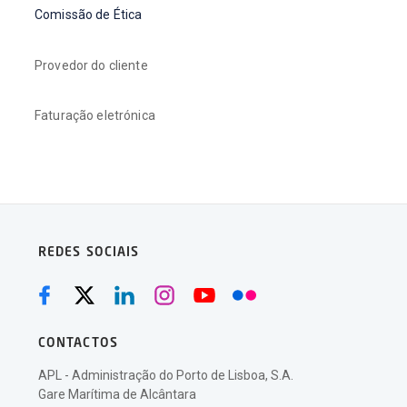
Comissão de Ética
Provedor do cliente
Faturação eletrónica
REDES SOCIAIS
CONTACTOS
APL - Administração do Porto de Lisboa, S.A.
Gare Marítima de Alcântara