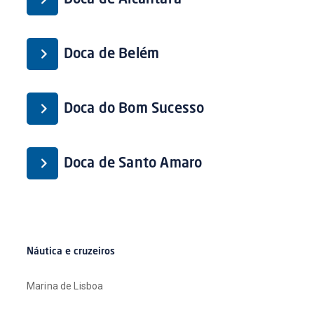
Doca de Belém
Doca do Bom Sucesso
Doca de Santo Amaro
Náutica e cruzeiros
Marina de Lisboa