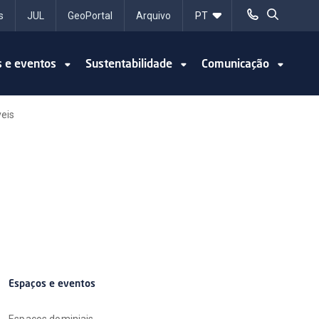
s
JUL
GeoPortal
Arquivo
s e eventos
Sustentabilidade
Comunicação
veis
Espaços e eventos