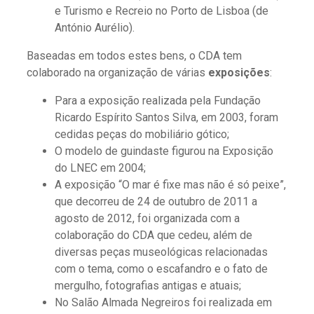
e Turismo e Recreio no Porto de Lisboa (de
António Aurélio).
Baseadas em todos estes bens, o CDA tem
colaborado na organização de várias
exposições
:
Para a exposição realizada pela Fundação
Ricardo Espírito Santos Silva, em 2003, foram
cedidas peças do mobiliário gótico;
O modelo de guindaste figurou na Exposição
do LNEC em 2004;
A exposição “O mar é fixe mas não é só peixe”,
que decorreu de 24 de outubro de 2011 a
agosto de 2012, foi organizada com a
colaboração do CDA que cedeu, além de
diversas peças museológicas relacionadas
com o tema, como o escafandro e o fato de
mergulho, fotografias antigas e atuais;
No Salão Almada Negreiros foi realizada em