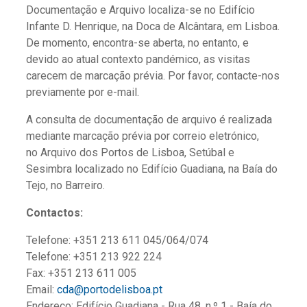
Documentação e Arquivo localiza-se no Edifício
Infante D. Henrique, na Doca de Alcântara, em Lisboa.
De momento, encontra-se aberta, no entanto, e
devido ao atual contexto pandémico, as visitas
carecem de marcação prévia. Por favor, contacte-nos
previamente por e-mail.
A consulta de documentação de arquivo é realizada
mediante marcação prévia por correio eletrónico,
no Arquivo dos Portos de Lisboa, Setúbal e
Sesimbra localizado no Edifício Guadiana, na Baía do
Tejo, no Barreiro.
Contactos:
Telefone: +351 213 611 045/064/074
Telefone: +351 213 922 224
Fax: +351 213 611 005
Email:
cda@portodelisboa.pt
Endereço: Edifício Guadiana - Rua 48, n.º 1 - Baía do