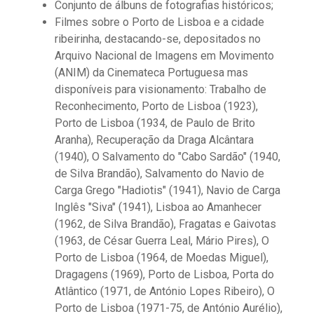
Conjunto de álbuns de fotografias históricos;
Filmes sobre o Porto de Lisboa e a cidade
ribeirinha, destacando-se, depositados no
Arquivo Nacional de Imagens em Movimento
(ANIM) da Cinemateca Portuguesa mas
disponíveis para visionamento: Trabalho de
Reconhecimento, Porto de Lisboa (1923),
Porto de Lisboa (1934, de Paulo de Brito
Aranha), Recuperação da Draga Alcântara
(1940), O Salvamento do "Cabo Sardão" (1940,
de Silva Brandão), Salvamento do Navio de
Carga Grego "Hadiotis" (1941), Navio de Carga
Inglês "Siva" (1941), Lisboa ao Amanhecer
(1962, de Silva Brandão), Fragatas e Gaivotas
(1963, de César Guerra Leal, Mário Pires), O
Porto de Lisboa (1964, de Moedas Miguel),
Dragagens (1969), Porto de Lisboa, Porta do
Atlântico (1971, de António Lopes Ribeiro), O
Porto de Lisboa (1971-75, de António Aurélio),