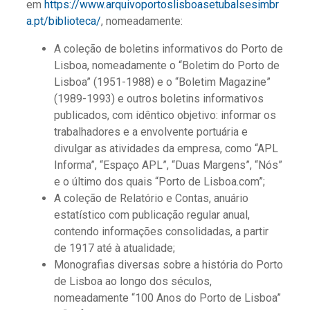
em
https://www.arquivoportoslisboasetubalsesimbr
a.pt/biblioteca/
, nomeadamente:
A coleção de boletins informativos do Porto de
Lisboa, nomeadamente o “Boletim do Porto de
Lisboa” (1951-1988) e o “Boletim Magazine”
(1989-1993) e outros boletins informativos
publicados, com idêntico objetivo: informar os
trabalhadores e a envolvente portuária e
divulgar as atividades da empresa, como “APL
Informa”, “Espaço APL”, “Duas Margens”, “Nós”
e o último dos quais “Porto de Lisboa.com”;
A coleção de Relatório e Contas, anuário
estatístico com publicação regular anual,
contendo informações consolidadas, a partir
de 1917 até à atualidade;
Monografias diversas sobre a história do Porto
de Lisboa ao longo dos séculos,
nomeadamente “100 Anos do Porto de Lisboa”