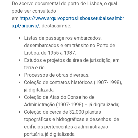
Do acervo documental do porto de Lisboa, o qual
pode ser consultado
em
https://www.arquivoportoslisboasetubalsesimbr
a.pt/arquivo/
, destacam-se:
Listas de passageiros embarcados,
desembarcados e em trânsito no Porto de
Lisboa, de 1955 a 1987;
Estudos e projetos da área de jurisdição, em
terra e rio;
Processos de obras diversas;
Coleção de contratos históricos (1907-1998),
já digitalizada;
Coleção de Atas do Conselho de
Administração (1907-1998) – já digitalizada;
Coleção de cerca de 32.000 plantas
topográficas e hidrográficas e desenhos de
edifícios pertencentes à administração
portuária, já digitalizada.