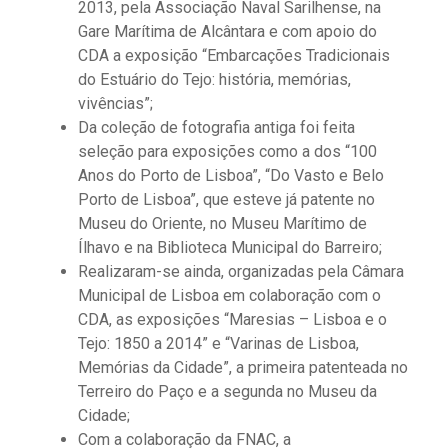
2013, pela Associação Naval Sarilhense, na
Gare Marítima de Alcântara e com apoio do
CDA a exposição “Embarcações Tradicionais
do Estuário do Tejo: história, memórias,
vivências”;
Da coleção de fotografia antiga foi feita
seleção para exposições como a dos “100
Anos do Porto de Lisboa”, “Do Vasto e Belo
Porto de Lisboa”, que esteve já patente no
Museu do Oriente, no Museu Marítimo de
Ílhavo e na Biblioteca Municipal do Barreiro;
Realizaram-se ainda, organizadas pela Câmara
Municipal de Lisboa em colaboração com o
CDA, as exposições “Maresias – Lisboa e o
Tejo: 1850 a 2014” e “Varinas de Lisboa,
Memórias da Cidade”, a primeira patenteada no
Terreiro do Paço e a segunda no Museu da
Cidade;
Com a colaboração da FNAC, a