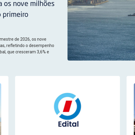
a os nove milhões
 primeiro
emestre de 2026, os nove
as, refletindo o desempenho
úbal, que cresceram 3,6% e