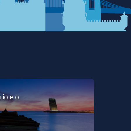
rio e o