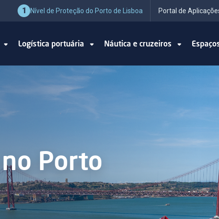
1
Nível de Proteção do Porto de Lisboa
Portal de Aplicaçõe
o
Logística portuária
Náutica e cruzeiros
Espaço