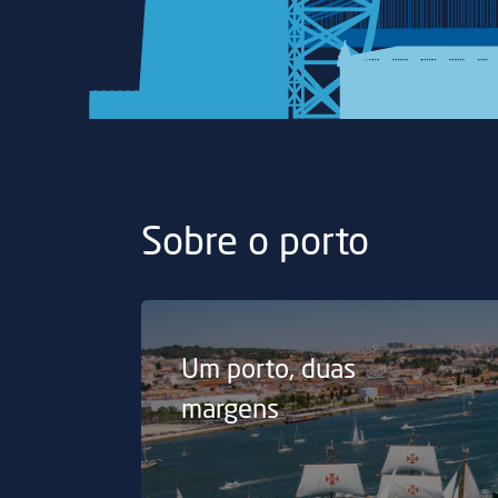
Sobre o porto
Um porto, duas
margens