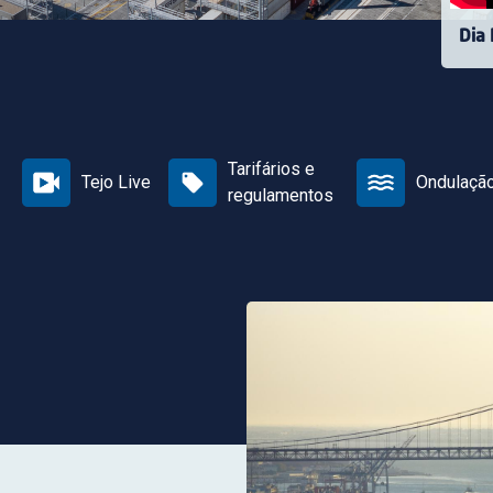
Dia
Tarifários e
Tejo Live
Ondulaçã
regulamentos