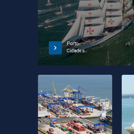
Porto-
Cidades