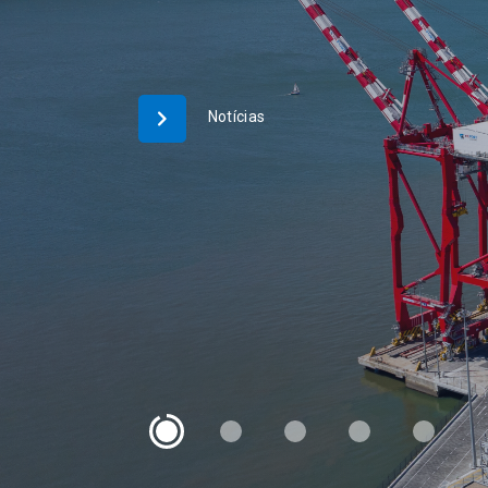
Câmara Cacilhas
Câmara VTS