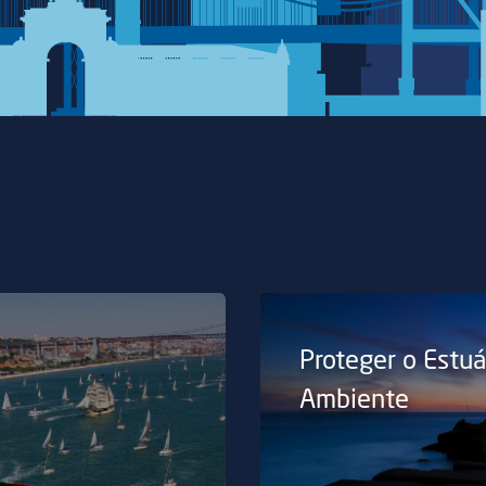
Proteger o Estuá
Ambiente