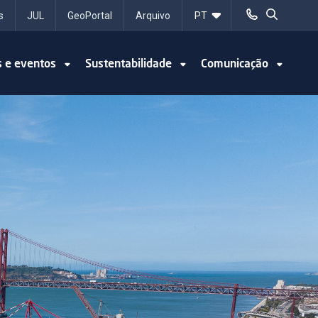
s
JUL
GeoPortal
Arquivo
s e eventos
Sustentabilidade
Comunicação