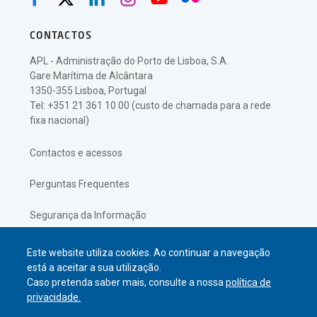
CONTACTOS
APL - Administração do Porto de Lisboa, S.A.
Gare Marítima de Alcântara
1350-355 Lisboa, Portugal
Tel: +351 21 361 10 00 (custo de chamada para a rede
fixa nacional)
Contactos e acessos
Perguntas Frequentes
Segurança da Informação
Política de Privacidade
Este website utiliza cookies. Ao continuar a navegação
está a aceitar a sua utilização.
Caso pretenda saber mais, consulte a nossa
política de
privacidade.