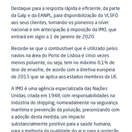
Destaque para a resposta rápida e eficiente, da parte
da Galp e da EANPL, para disponibilização do VLSFO
aos seus clientes, tornando-os pioneiros a nível
nacional e em antecipação à imposição da IMO, que
entrará em vigor a 1 de janeiro de 2020.
Recorde-se que o combustível que é utilizado pelos
navios na área do Porto de Lisboa é cinco vezes
menos poluente, ou seja, tem no máximo 0,1% de
teor de enxofre, de acordo com a diretiva europeia
de 2015 que se aplica aos estados membros da UE.
A IMO é uma agência especializada das Nações
Unidas, criada em 1948, com responsabilidades na
indústria do shipping, nomeadamente na segurança
marítima e prevenção da poluição, preconizando com
a adoção desta medida, um impacto
substancialmente positivo para a saúde humana,
para a melhoria da qualidade do ar e para a proteção