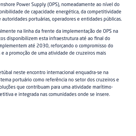
Onshore Power Supply (OPS), nomeadamente ao nível do
onibilidade de capacidade energética, da competitividade
 autoridades portuárias, operadores e entidades públicas.
almente na linha da frente da implementação de OPS na
s disponibilizem esta infraestrutura até ao final do
 implementem até 2030, reforçando o compromisso do
 e a promoção de uma atividade de cruzeiros mais
etúbal neste encontro internacional enquadra-se na
stema portuário como referência no setor dos cruzeiros e
soluções que contribuam para uma atividade marítimo-
etitiva e integrada nas comunidades onde se insere.