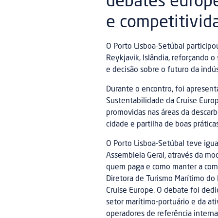
debates europe
e competitivid
O Porto Lisboa-Setúbal participo
Reykjavik, Islândia, reforçando o
e decisão sobre o futuro da indús
Durante o encontro, foi apresen
Sustentabilidade da Cruise Europ
promovidas nas áreas da descarbo
cidade e partilha de boas prátic
O Porto Lisboa-Setúbal teve ig
Assembleia Geral, através da mod
quem paga e como manter a compe
Diretora de Turismo Marítimo do 
Cruise Europe. O debate foi ded
setor marítimo-portuário e da at
operadores de referência internac