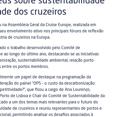
us sobre sustentabilidade
ade dos cruzeiros
u na Assembleia Geral da Cruise Europe, realizada em
 seu envolvimento ativo nos principais fóruns de reflexão
tria de cruzeiros na Europa.
tado o trabalho desenvolvido pelo Comité de
e ao longo do último ano, destacando-se as iniciativas
nização, sustentabilidade ambiental, relação porto-
as entre os portos membros.
ualmente um papel de destaque na programação da
eração do painel “OPS – o custo da descarbonização:
titividade?”, que ficou a cargo de Ana Lourenço,
Porto de Lisboa e Chair do Comité de Sustentabilidade da
icado a um dos temas mais relevantes para o futuro do
ividade de cruzeiros e reuniu representantes de portos e
ional, permitindo analisar os desafios associados à