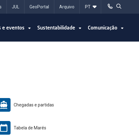
s
JUL
GeoPortal
Arquivo
s e eventos
Sustentabilidade
Comunicação
Chegadas e partidas
Tabela de Marés