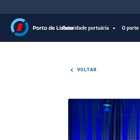
Autoridade portuária
O port
VOLTAR