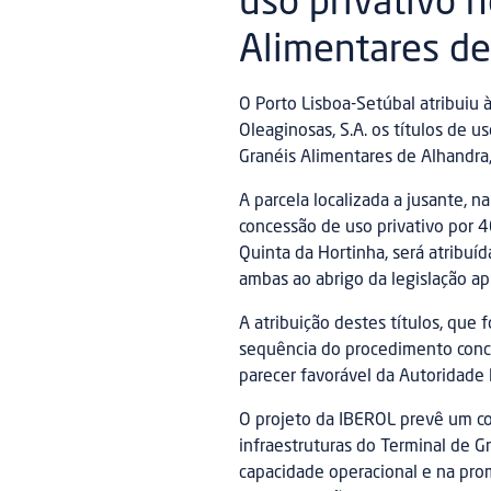
uso privativo 
Alimentares de
O Porto Lisboa-Setúbal atribuiu 
Oleaginosas, S.A. os títulos de u
Granéis Alimentares de Alhandra,
A parcela localizada a jusante, n
concessão de uso privativo por 4
Quinta da Hortinha, será atribuí
ambas ao abrigo da legislação apl
A atribuição destes títulos, que 
sequência do procedimento concu
parecer favorável da Autoridade 
O projeto da IBEROL prevê um c
infraestruturas do Terminal de G
capacidade operacional e na pro