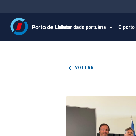
Autoridade portuária
O port
VOLTAR