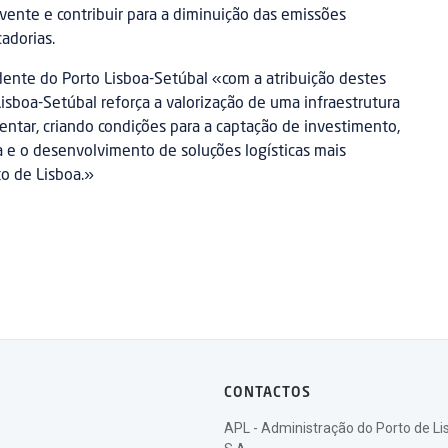
lvente e contribuir para a diminuição das emissões
adorias.
dente do Porto Lisboa-Setúbal «com a atribuição destes
 Lisboa-Setúbal reforça a valorização de uma infraestrutura
mentar, criando condições para a captação de investimento,
a e o desenvolvimento de soluções logísticas mais
to de Lisboa.»
CONTACTOS
APL - Administração do Porto de Li