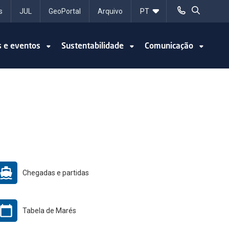
s
JUL
GeoPortal
Arquivo
s e eventos
Sustentabilidade
Comunicação
Chegadas e partidas
Tabela de Marés