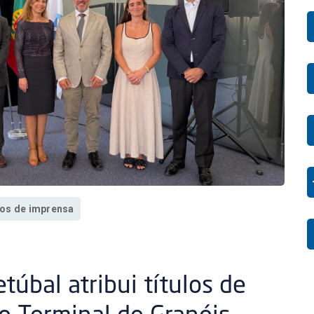
os de imprensa
túbal atribui títulos de