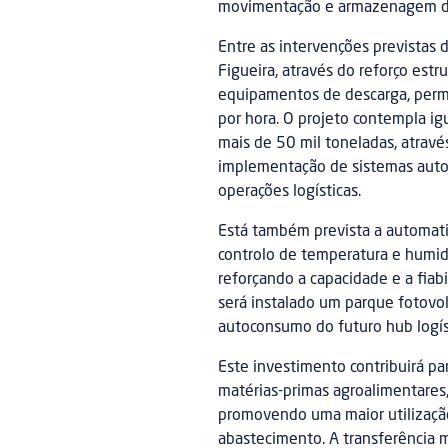
movimentação e armazenagem de
Entre as intervenções previstas 
Figueira, através do reforço estr
equipamentos de descarga, perm
por hora. O projeto contempla 
mais de 50 mil toneladas, atrav
implementação de sistemas autom
operações logísticas.
Está também prevista a automatiz
controlo de temperatura e humid
reforçando a capacidade e a fiab
será instalado um parque fotovo
autoconsumo do futuro hub logíst
Este investimento contribuirá pa
matérias-primas agroalimentares,
promovendo uma maior utilização 
abastecimento. A transferência mo