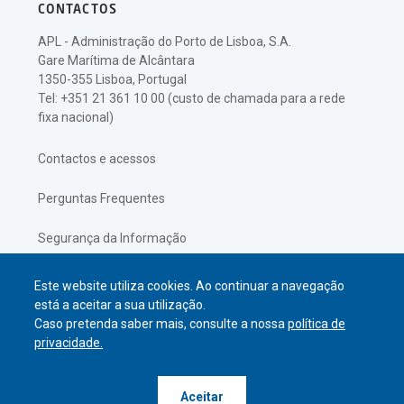
CONTACTOS
APL - Administração do Porto de Lisboa, S.A.
Gare Marítima de Alcântara
1350-355 Lisboa, Portugal
Tel: +351 21 361 10 00 (custo de chamada para a rede
fixa nacional)
Contactos e acessos
Perguntas Frequentes
Segurança da Informação
Política de Privacidade
Este website utiliza cookies. Ao continuar a navegação
está a aceitar a sua utilização.
Caso pretenda saber mais, consulte a nossa
política de
privacidade.
© APL Administração do Porto de
Aceitar