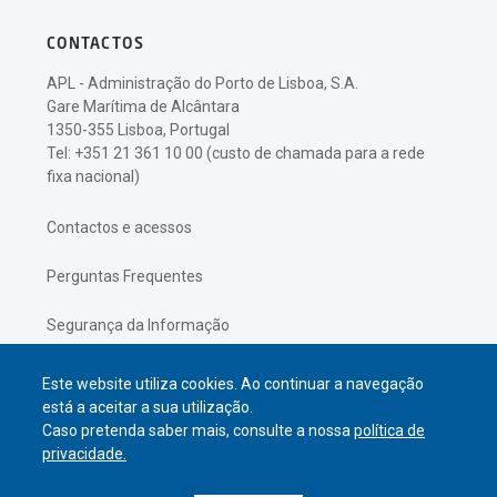
CONTACTOS
APL - Administração do Porto de Lisboa, S.A.
Gare Marítima de Alcântara
1350-355 Lisboa, Portugal
Tel: +351 21 361 10 00 (custo de chamada para a rede
fixa nacional)
Contactos e acessos
Perguntas Frequentes
Segurança da Informação
Política de Privacidade
Este website utiliza cookies. Ao continuar a navegação
está a aceitar a sua utilização.
Caso pretenda saber mais, consulte a nossa
política de
privacidade.