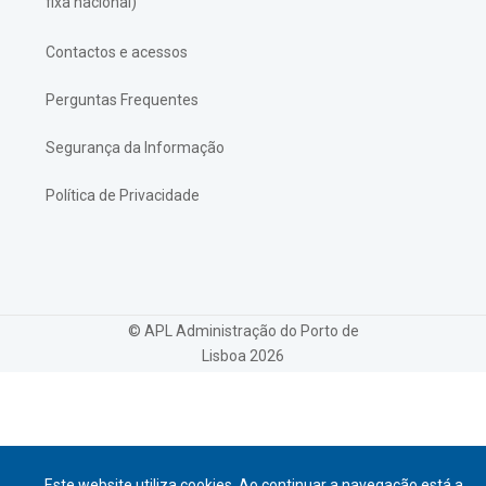
fixa nacional)
Contactos e acessos
Perguntas Frequentes
Segurança da Informação
Política de Privacidade
© APL Administração do Porto de
Lisboa
2026
Este website utiliza cookies. Ao continuar a navegação está a