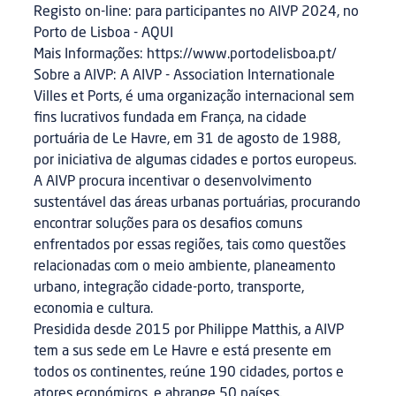
Registo on-line: para participantes no AIVP 2024, no
Porto de Lisboa - AQUI
Mais Informações: https://www.portodelisboa.pt/
Sobre a AIVP: A AIVP - Association Internationale
Villes et Ports, é uma organização internacional sem
fins lucrativos fundada em França, na cidade
portuária de Le Havre, em 31 de agosto de 1988,
por iniciativa de algumas cidades e portos europeus.
A AIVP procura incentivar o desenvolvimento
sustentável das áreas urbanas portuárias, procurando
encontrar soluções para os desafios comuns
enfrentados por essas regiões, tais como questões
relacionadas com o meio ambiente, planeamento
urbano, integração cidade-porto, transporte,
economia e cultura.
Presidida desde 2015 por Philippe Matthis, a AIVP
tem a sus sede em Le Havre e está presente em
todos os continentes, reúne 190 cidades, portos e
atores económicos, e abrange 50 países.