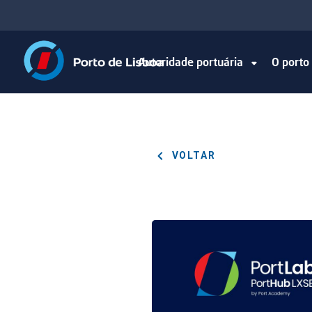
Autoridade portuária
O port
VOLTAR