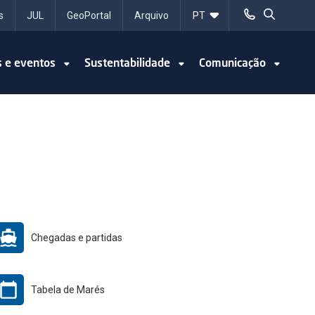
s
JUL
GeoPortal
Arquivo
s e eventos
Sustentabilidade
Comunicação
Chegadas e partidas
Tabela de Marés