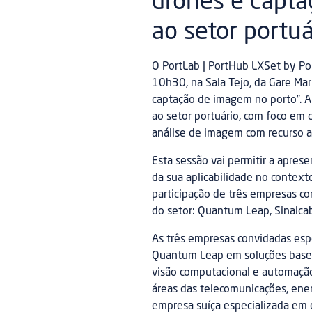
drones e capta
ao setor portuá
O PortLab | PortHub LXSet by P
10h30, na Sala Tejo, da Gare Marí
captação de imagem no porto”. A 
ao setor portuário, com foco em
análise de imagem com recurso a in
Esta sessão vai permitir a apres
da sua aplicabilidade no context
participação de três empresas co
do setor: Quantum Leap, Sinalca
As três empresas convidadas esp
Quantum Leap em soluções baseada
visão computacional e automação.
áreas das telecomunicações, ener
empresa suíça especializada em 