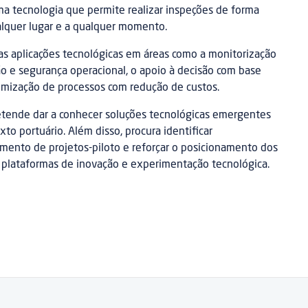
ma tecnologia que permite realizar inspeções de forma
ualquer lugar e a qualquer momento.
as aplicações tecnológicas em áreas como a monitorização
ção e segurança operacional, o apoio à decisão com base
mização de processos com redução de custos.
retende dar a conhecer soluções tecnológicas emergentes
to portuário. Além disso, procura identificar
mento de projetos-piloto e reforçar o posicionamento dos
 plataformas de inovação e experimentação tecnológica.