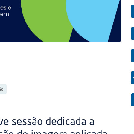
ão
ve sessão dedicada a