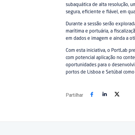
subaquática de alta resolução, u
segura, eficiente e fiável, em q
Durante a sessão serão explorad
marítima e portuária, a fiscaliza
em dados e imagem e ainda a oti
Com esta iniciativa, o PortLab p
com potencial aplicação no contex
oportunidades para o desenvolvi
portos de Lisboa e Setúbal como
Partilhar