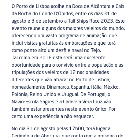
O Porto de Lisboa acolhe na Doca de Alcântara e Cais
da Rocha do Conde D’Óbidos, entre os dias 31 de
agosto e 3 de setembro a Tall Ships Race 2023. Este
evento reúne alguns dos maiores veleiros do mundo,
oferecendo um vasto programa de animação, que
inclui visitas gratuitas às embarcações e que terá
como ponto alto um desfile naval no Tejo.
Tal como em 2016 esta será uma excelente
oportunidade para o convívio entre a população e as
tripulações dos veleiros de 12 nacionalidades
diferentes que vão atracar no Porto de Lisboa,
nomeadamente Dinamarca, Espanha, Itália, México,
Polónia, Reino Unido e Uruguai. De Portugal, o
Navio-Escola Sagres e a Caravela Vera Cruz vão
também estar presentes neste evento único. Por
certo uma experiência a não esquecer.
No dia 31 de agosto pelas 17h00, terá lugar a
Cerimónia de Abertura, que conta com a presença do