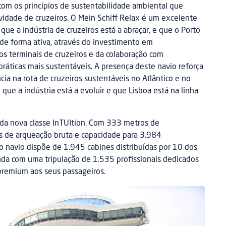
com os princípios de sustentabilidade ambiental que
vidade de cruzeiros. O Mein Schiff Relax é um excelente
ue a indústria de cruzeiros está a abraçar, e que o Porto
de forma ativa, através do investimento em
dos terminais de cruzeiros e da colaboração com
áticas mais sustentáveis. A presença deste navio reforça
ia na rota de cruzeiros sustentáveis no Atlântico e no
 que a indústria está a evoluir e que Lisboa está na linha
 da nova classe InTUItion. Com 333 metros de
 de arqueação bruta e capacidade para 3.984
o navio dispõe de 1.945 cabines distribuídas por 10 dos
nda com uma tripulação de 1.535 profissionais dedicados
premium aos seus passageiros.