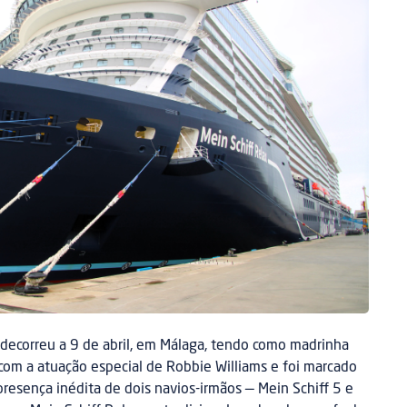
 decorreu a 9 de abril, em Málaga, tendo como madrinha
com a atuação especial de Robbie Williams e foi marcado
presença inédita de dois navios-irmãos — Mein Schiff 5 e