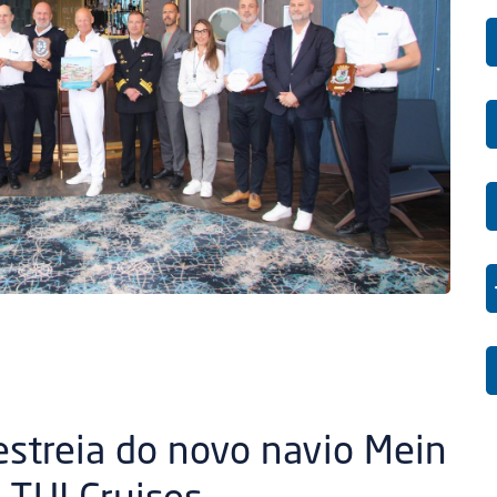
estreia do novo navio Mein