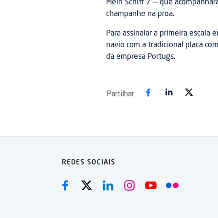
Mein Schiff 7 — que acompanharam
champanhe na proa.
Para assinalar a primeira escala
navio com a tradicional placa co
da empresa Portugs.
Partilhar
REDES SOCIAIS