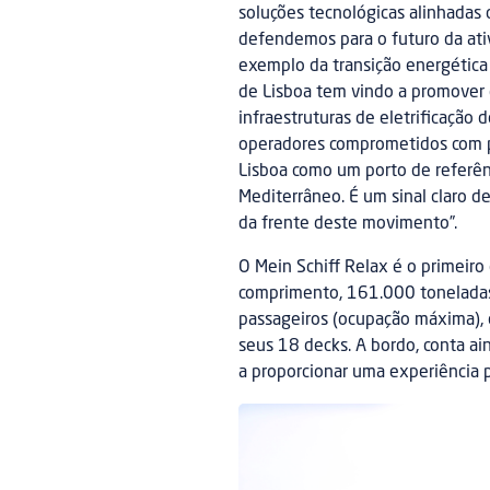
soluções tecnológicas alinhadas 
defendemos para o futuro da ati
exemplo da transição energética q
de Lisboa tem vindo a promover 
infraestruturas de eletrificação 
operadores comprometidos com pr
Lisboa como um porto de referênc
Mediterrâneo. É um sinal claro de
da frente deste movimento”.
O Mein Schiff Relax é o primeiro
comprimento, 161.000 toneladas
passageiros (ocupação máxima), 
seus 18 decks. A bordo, conta ai
a proporcionar uma experiência 