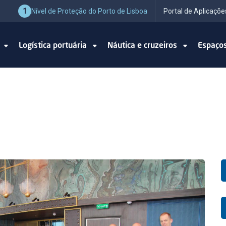
1
Nível de Proteção do Porto de Lisboa
Portal de Aplicaçõe
o
Logística portuária
Náutica e cruzeiros
Espaço