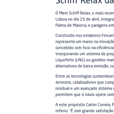
Schiff Relax da
O Mein Schiff Relax, o mais recen
Lisboa no dia 29 de abril, integ
Palma de Maiorca, e paragens em 
Construído nos estaleiros Fincant
representa um marco na inovação 
concebido com foco na eficiênci
incorporando um sistema de propu
Liquefeito (LNG) ou gasóleo mar
alternativos de baixa emissão, 
Entre as tecnologias sustentávei
terrestre, catalisadores que cum
residual e um avançado sistema d
permitem que o navio opere com
A este propósito Carlos Correia,
referiu: “É com grande satisfaç