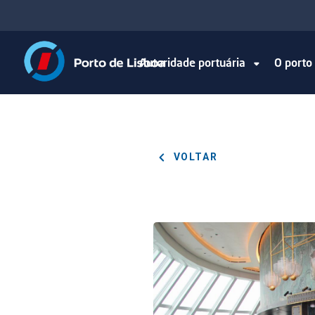
Autoridade portuária
O port
VOLTAR