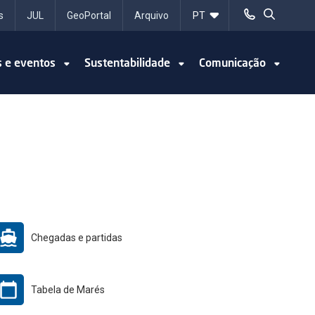
s
JUL
GeoPortal
Arquivo
s e eventos
Sustentabilidade
Comunicação
Chegadas e partidas
Tabela de Marés